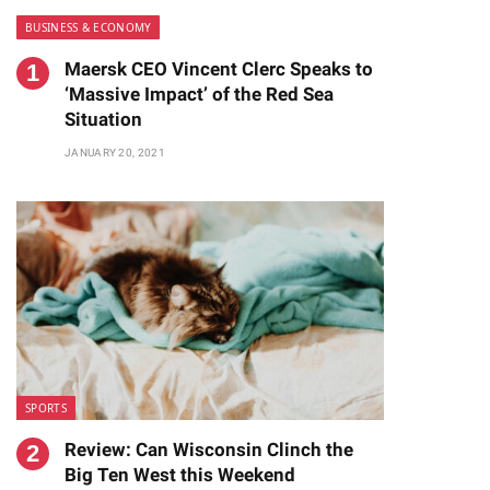
BUSINESS & ECONOMY
Maersk CEO Vincent Clerc Speaks to
‘Massive Impact’ of the Red Sea
Situation
JANUARY 20, 2021
SPORTS
Review: Can Wisconsin Clinch the
Big Ten West this Weekend