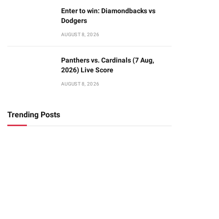
Enter to win: Diamondbacks vs
Dodgers
AUGUST 8, 2026
Panthers vs. Cardinals (7 Aug,
2026) Live Score
AUGUST 8, 2026
Trending Posts