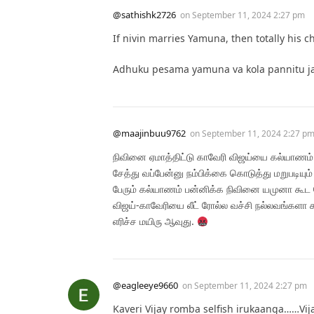
@sathishk2726
on
September 11, 2024 2:27 pm
If nivin marries Yamuna, then totally his ch
Adhuku pesama yamuna va kola pannitu ja
@maajinbuu9762
on
September 11, 2024 2:27 p
நிவினை ஏமாத்திட்டு காவேரி விஜய்யை கல்யாணம்
சேத்து வப்பேன்னு நம்பிக்கை கொடுத்து மறுபடியும்
பேரும் கல்யாணம் பன்னிக்க நிவினை யமுனா கூட கோர்
விஜய்-காவேரியை லீட் ரோல்ல வச்சி நல்லவங்களா காட
எரிச்ச மயிரு ஆவுது.
@eagleeye9660
on
September 11, 2024 2:27 pm
Kaveri Vijay romba selfish irukaanga……Vij