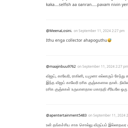
kaka….selfish aa oanran…..pavam nivin y
@MeenaLosini.
on
September 11, 2024 2:27 pm
Ithu enga collector ahapoguthu
@maajinbuu9762
on
September 11, 2024 2:27 p
விஜய், காவேரி, ராகினி, யமுனா எல்லாரும் சேந்து
இந்த விஜய் காவேரி ரசிக குஞ்சுகளால தான். நிவின
ரசிக குஞ்சுகள் உருவானதால மகாநதி சீரியலே ஒரு 
@apentertainment5483
on
September 11, 2024 
உன் தங்கச்சிய சாக சொல்லு விருப்பம் இல்லாதவர க