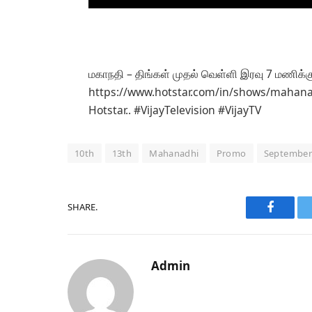
மகாநதி – திங்கள் முதல் வெள்ளி இரவு 7 மணிக்க
https://www.hotstar.com/in/shows/mahana
Hotstar.. #VijayTelevision #VijayTV
10th
13th
Mahanadhi
Promo
Septembe
SHARE.
Faceboo
Admin