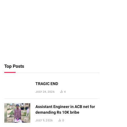
Top Posts
TRAGIC END
JULY 24, 2026
4
Assistant Engineer in ACB net for
demanding Rs 10K bribe
JULY 9, 2026
0