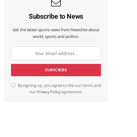
Subscribe to News
Get the latest sports news from NewsSite about
world, sports and politics.
By signing up, you agree to the our terms and
our
Privacy Policy
agreement.