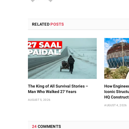
RELATED
POSTS
The King of All Survival Stories –
How Engineer
Man Who Walked 27 Years
Iconic Struct
HQ Construct
AUGUST 5, 2026
AUGUST 4, 2026
24
COMMENTS