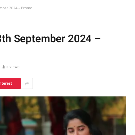
ember 2024 – Promo
13th September 2024 –
5
VIEWS
nterest