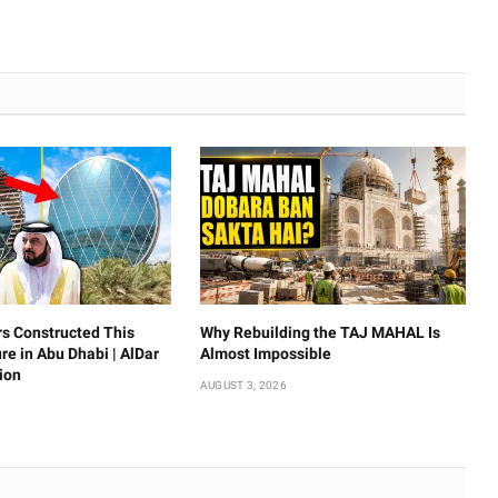
s Constructed This
Why Rebuilding the TAJ MAHAL Is
ure in Abu Dhabi | AlDar
Almost Impossible
ion
AUGUST 3, 2026