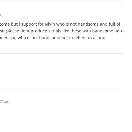
m
ome but i support for Nivin who is not handsome and full of
tor sir please dont produce serials like these with handsome hero
ke Aasai, who is not handsome but excellent in acting.
:27 pm